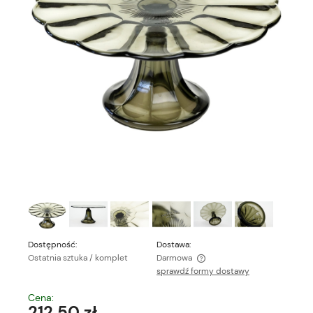
Dostępność:
Dostawa:
Ostatnia sztuka / komplet
Darmowa
sprawdź formy dostawy
Cena nie zawiera ewentualnych kosztów płatności
Cena:
212,50 zł