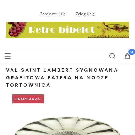
Zarejestruj się
Zaloguj się
VAL SAINT LAMBERT SYGNOWANA
GRAFITOWA PATERA NA NODZE
TORTOWNICA
PROMOCJA