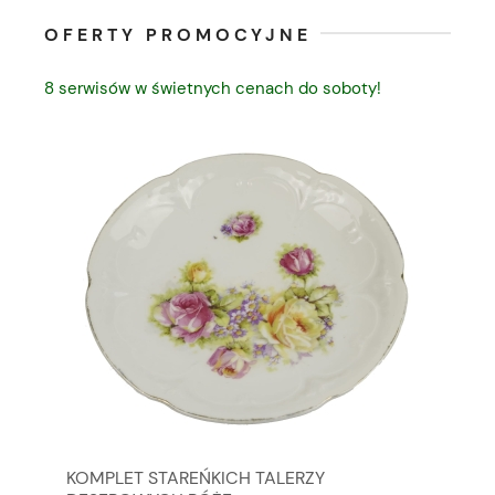
OFERTY PROMOCYJNE
8 serwisów w świetnych cenach do soboty!
KOMPLET STAREŃKICH TALERZY
BI