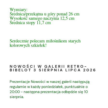
Wymiary:
Średnica/przekątna u góry ponad 26 cm
Wysokość samego naczynia 12,5 cm
Średnica stopy 11,7 cm
Serdecznie polecam miłośnikom starych
kolorowych szkiełek!
NOWOŚCI W GALERII RETRO-
BIBELOT 3 SIERPNIA LIPCA 2026
Prezentacje Nowości w naszej galerii następują
regularnie w każdy poniedziałek, punktualnie o
20:00 - następna prezentacja odbędzie się 10
sierpnia.