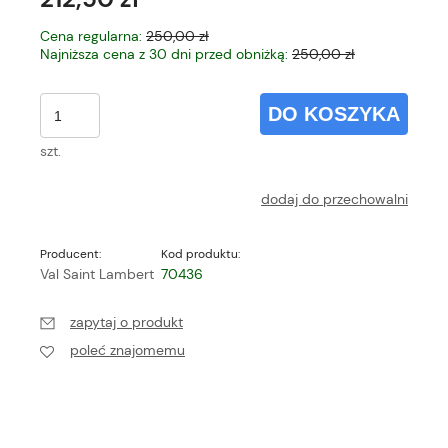
Cena regularna:
250,00 zł
Najniższa cena z 30 dni przed obniżką:
250,00 zł
DO KOSZYKA
szt.
dodaj do przechowalni
Producent:
Kod produktu:
Val Saint Lambert
70436
zapytaj o produkt
poleć znajomemu