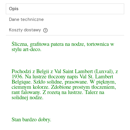
Opis
Dane techniczne
Koszty dostawy
Cena nie zawiera ewentualnych kosztów płatności
Śliczna, grafitowa patera na nodze, tortownica w
stylu art-deco.
Pochodzi z Belgii z Val Saint Lambert (Luxval), z
1936. Na lustrze tłoczony napis Val St. Lambert
Belgique. Szkło solidne, prasowane. W pięknym,
ciemnym kolorze. Zdobione prostym tłoczeniem,
rant falowany. Z rozetą na lustrze. Talerz na
solidnej nodze.
Stan bardzo dobry.