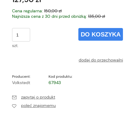
Cena regularna:
150,00 zł
Najniższa cena z 30 dni przed obniżką:
135,00 zł
DO KOSZYKA
szt.
dodaj do przechowalni
Producent:
Kod produktu:
Volkstedt
67943
zapytaj o produkt
poleć znajomemu