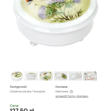
Dostępność:
Dostawa:
Ostatnia sztuka / komplet
Darmowa
sprawdź formy dostawy
Cena nie zawiera ewentualnych kosztów płatności
Cena:
127,50 zł