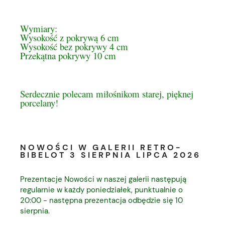
Wymiary:
Wysokość z pokrywą 6 cm
Wysokość bez pokrywy 4 cm
Przekątna pokrywy 10 cm
Serdecznie polecam miłośnikom starej, pięknej
porcelany!
NOWOŚCI W GALERII RETRO-
BIBELOT 3 SIERPNIA LIPCA 2026
Prezentacje Nowości w naszej galerii następują
regularnie w każdy poniedziałek, punktualnie o
20:00 - następna prezentacja odbędzie się 10
sierpnia.