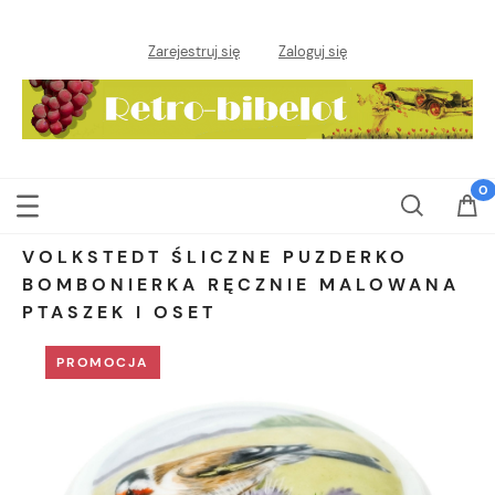
Zarejestruj się
Zaloguj się
VOLKSTEDT ŚLICZNE PUZDERKO
BOMBONIERKA RĘCZNIE MALOWANA
PTASZEK I OSET
PROMOCJA