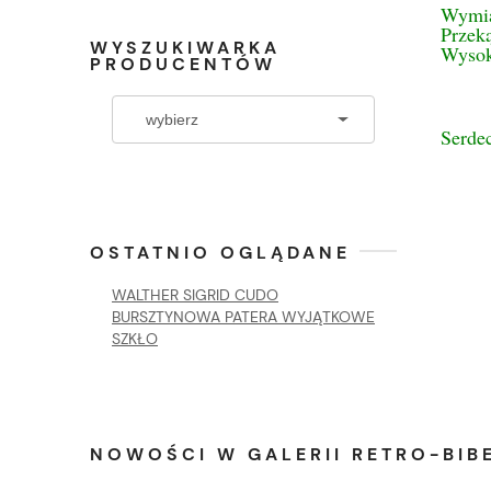
Wymia
Przek
WYSZUKIWARKA
Wysok
PRODUCENTÓW
Serde
OSTATNIO OGLĄDANE
WALTHER SIGRID CUDO
BURSZTYNOWA PATERA WYJĄTKOWE
SZKŁO
NOWOŚCI W GALERII RETRO-BIBE