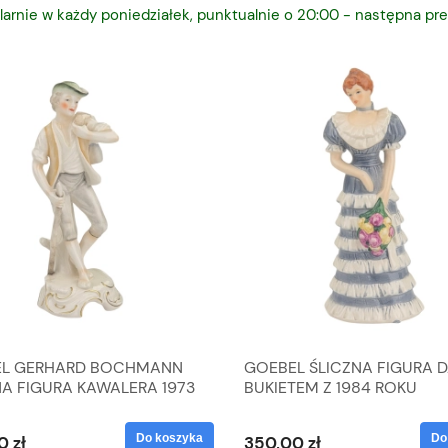
larnie w każdy poniedziałek, punktualnie o 20:00 - następna pre
L GERHARD BOCHMANN
GOEBEL ŚLICZNA FIGURA 
NA FIGURA KAWALERA 1973
BUKIETEM Z 1984 ROKU
 1604022
Do koszyka
Do
0 zł
350,00 zł