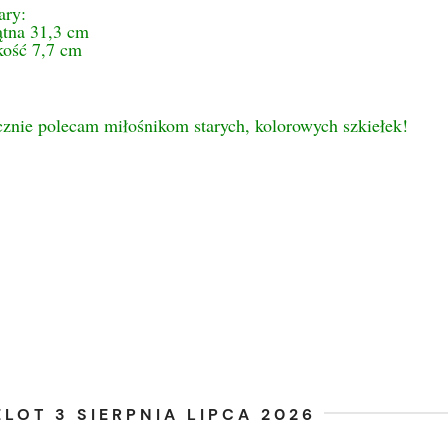
ry:
ątna 31,3 cm
ość 7,7 cm
cznie polecam miłośnikom starych, kolorowych szkiełek!
LOT 3 SIERPNIA LIPCA 2026