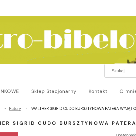
UNKOWE
Sklep Stacjonarny
Kontakt
O mni
»
Patery
»
WALTHER SIGRID CUDO BURSZTYNOWA PATERA WYJĄT
HER SIGRID CUDO BURSZTYNOWA PATER
Dostępność