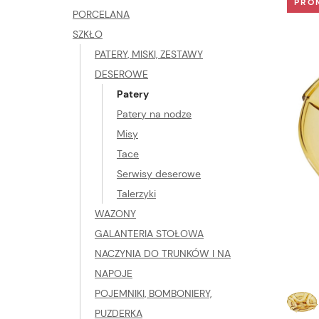
PRO
PORCELANA
SZKŁO
PATERY, MISKI, ZESTAWY
DESEROWE
Patery
Patery na nodze
Misy
Tace
Serwisy deserowe
Talerzyki
WAZONY
GALANTERIA STOŁOWA
NACZYNIA DO TRUNKÓW I NA
NAPOJE
POJEMNIKI, BOMBONIERY,
PUZDERKA