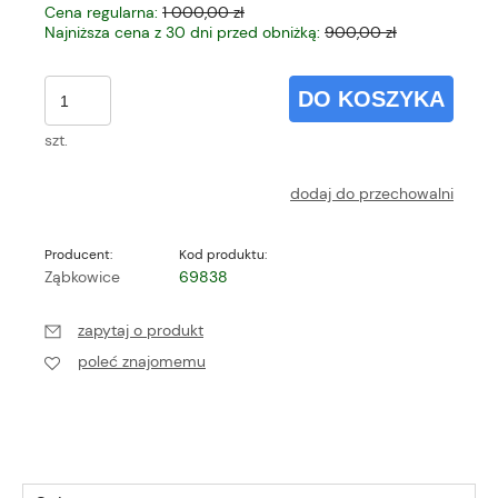
Cena regularna:
1 000,00 zł
Najniższa cena z 30 dni przed obniżką:
900,00 zł
DO KOSZYKA
szt.
dodaj do przechowalni
Producent:
Kod produktu:
Ząbkowice
69838
zapytaj o produkt
poleć znajomemu