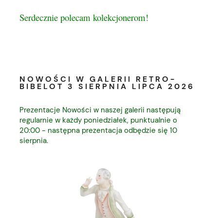
Serdecznie polecam kolekcjonerom!
NOWOŚCI W GALERII RETRO-
BIBELOT 3 SIERPNIA LIPCA 2026
Prezentacje Nowości w naszej galerii następują
regularnie w każdy poniedziałek, punktualnie o
20:00 - następna prezentacja odbędzie się 10
sierpnia.