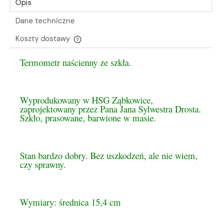
Opis
Dane techniczne
Koszty dostawy
Cena nie zawiera ewentualnych kosztów płatności
Termometr naścienny ze szkła.
Wyprodukowany w HSG Ząbkowice,
zaprojektowany przez Pana Jana Sylwestra Drosta.
Szkło, prasowane, barwione w masie.
Stan bardzo dobry. Bez uszkodzeń, ale nie wiem,
czy sprawny.
Wymiary: średnica 15,4 cm