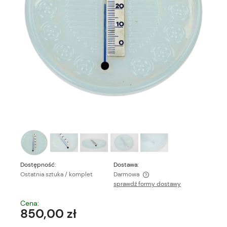
Dostępność:
Dostawa:
Ostatnia sztuka / komplet
Darmowa
sprawdź formy dostawy
Cena nie zawiera ewentualnych kosztów płatności
Cena:
850,00 zł