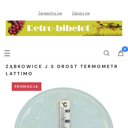
Zarejestruj się
Zaloguj się
ZĄBKOWICE J.S DROST TERMOMETR
LATTIMO
PROMOCJA