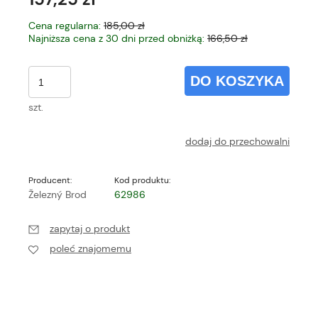
Cena regularna:
185,00 zł
Najniższa cena z 30 dni przed obniżką:
166,50 zł
DO KOSZYKA
szt.
dodaj do przechowalni
Producent:
Kod produktu:
Železný Brod
62986
zapytaj o produkt
poleć znajomemu