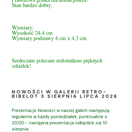
Stan bardzo dobry.
Wymiary:
Wysokość 24,4 cm
Wymiary podstawy 4 cm x 4,3 cm
Serdecznie polecam miłośnikom pięknych
szkiełek!
NOWOŚCI W GALERII RETRO-
BIBELOT 3 SIERPNIA LIPCA 2026
Prezentacje Nowości w naszej galerii następują
regularnie w każdy poniedziałek, punktualnie o
20:00 - następna prezentacja odbędzie się 10
sierpnia.