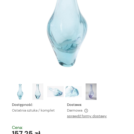
Dostępność:
Dostawa:
Ostatnia sztuka / komplet
Darmowa
sprawdź formy dostawy
Cena nie zawiera ewentualnych kosztów płatności
Cena:
157,25 zł