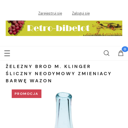
Zarejestruj się
Zaloguj się
ŽELEZNY BROD M. KLINGER
ŚLICZNY NEODYMOWY ZMIENIACY
BARWĘ WAZON
PROMOCJA