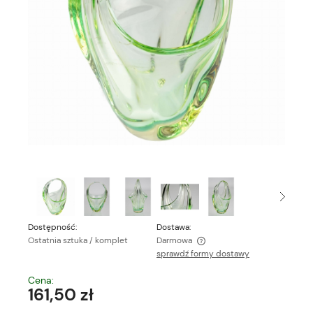
Dostępność:
Dostawa:
Ostatnia sztuka / komplet
Darmowa
sprawdź formy dostawy
Cena nie zawiera ewentualnych kosztów płatności
Cena:
161,50 zł