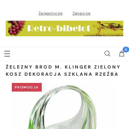
Zarejestruj się
Zaloguj się
ŽELEZNY BROD M. KLINGER ZIELONY
KOSZ DEKORACJA SZKLANA RZEŹBA
PROMOCJA