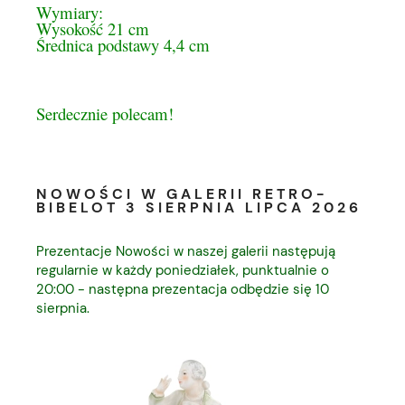
Wymiary:
Wysokość 21 cm
Średnica podstawy 4,4 cm
Serdecznie polecam!
NOWOŚCI W GALERII RETRO-
BIBELOT 3 SIERPNIA LIPCA 2026
Prezentacje Nowości w naszej galerii następują
regularnie w każdy poniedziałek, punktualnie o
20:00 - następna prezentacja odbędzie się 10
sierpnia.