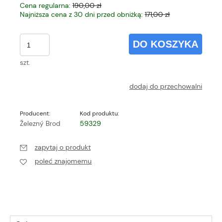
Cena regularna:
190,00 zł
Najniższa cena z 30 dni przed obniżką:
171,00 zł
DO KOSZYKA
szt.
dodaj do przechowalni
Producent:
Kod produktu:
Železný Brod
59329
zapytaj o produkt
poleć znajomemu