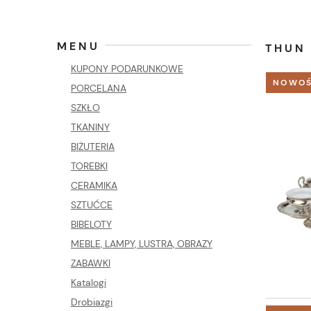
MENU
THUN
KUPONY PODARUNKOWE
NOWO
PORCELANA
SZKŁO
TKANINY
BIŻUTERIA
TOREBKI
CERAMIKA
SZTUĆCE
BIBELOTY
MEBLE, LAMPY, LUSTRA, OBRAZY
ZABAWKI
Katalogi
Drobiazgi