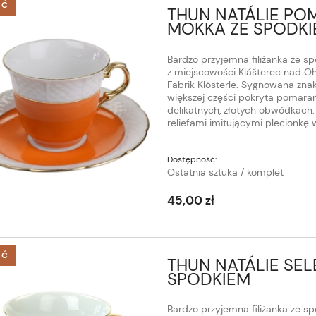
ŚĆ
THUN NATÁLIE PO
MOKKA ZE SPODK
Bardzo przyjemna filiżanka ze 
z miejscowości Klášterec nad Ohří
Fabrik Klösterle. Sygnowana znak
większej części pokryta pomarań
delikatnych, złotych obwódkach
reliefami imitującymi plecionkę 
Dostępność:
Ostatnia sztuka / komplet
45,00 zł
ŚĆ
THUN NATÁLIE SEL
SPODKIEM
Bardzo przyjemna filiżanka ze sp