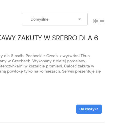
KAWY ZAKUTY W SREBRO DLA 6
y dla 6 osób. Pochodzi z Czech. z wytwórni Thun,
any w Czechach. Wykonany z białej porcelany.
sterczynkami w kształcie płomieni. Całość zakuta w
rną powłokę tylko na kołnierzach. Serwis prezentuje się
Do koszyka