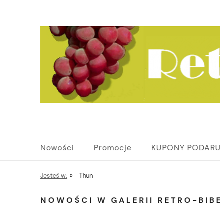
Nowości
Promocje
KUPONY PODAR
Jesteś w:
»
Thun
NOWOŚCI W GALERII RETRO-BIBE