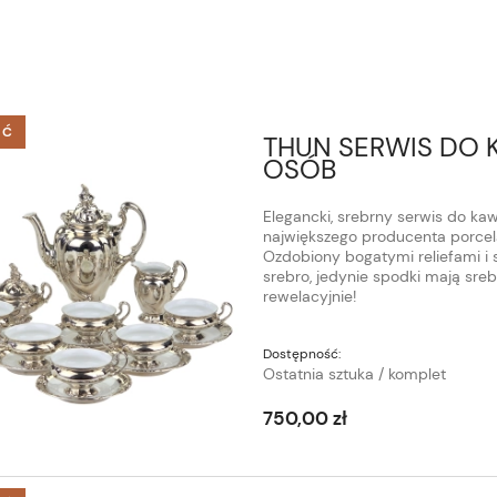
ŚĆ
THUN SERWIS DO 
OSÓB
Elegancki, srebrny serwis do kaw
największego producenta porcel
Ozdobiony bogatymi reliefami i 
srebro, jedynie spodki mają sreb
rewelacyjnie!
Dostępność:
Ostatnia sztuka / komplet
750,00 zł