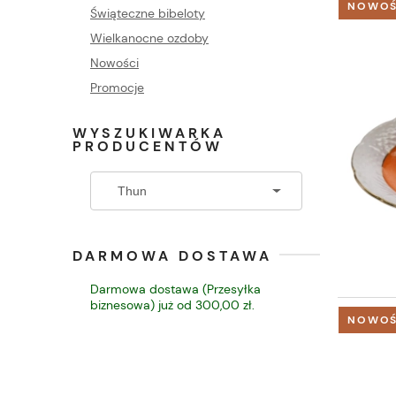
NOWO
Świąteczne bibeloty
Wielkanocne ozdoby
Nowości
Promocje
WYSZUKIWARKA
PRODUCENTÓW
DARMOWA DOSTAWA
Darmowa dostawa (Przesyłka
biznesowa) już od 300,00 zł.
NOWO