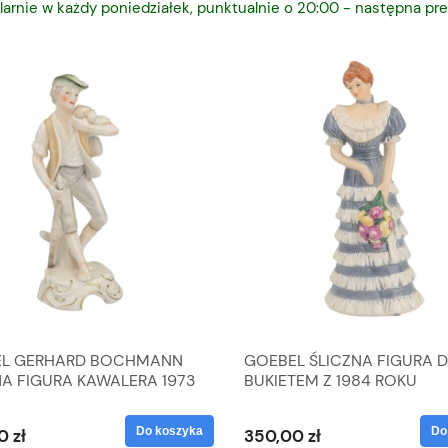
larnie w każdy poniedziałek, punktualnie o 20:00 - następna pre
L GERHARD BOCHMANN
GOEBEL ŚLICZNA FIGURA 
NA FIGURA KAWALERA 1973
BUKIETEM Z 1984 ROKU
 1604022
Do koszyka
Do
0 zł
350,00 zł