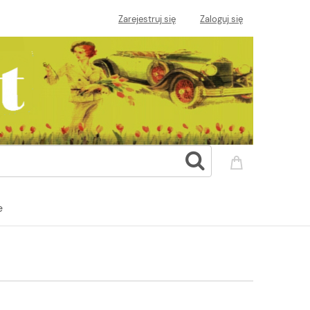
Zarejestruj się
Zaloguj się
e