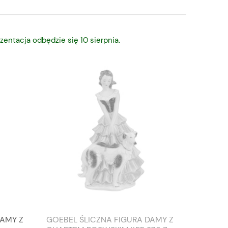
zentacja odbędzie się 10 sierpnia.
DAMY Z
GOEBEL ŚLICZNA FIGURA DAMY Z
TIEFEN