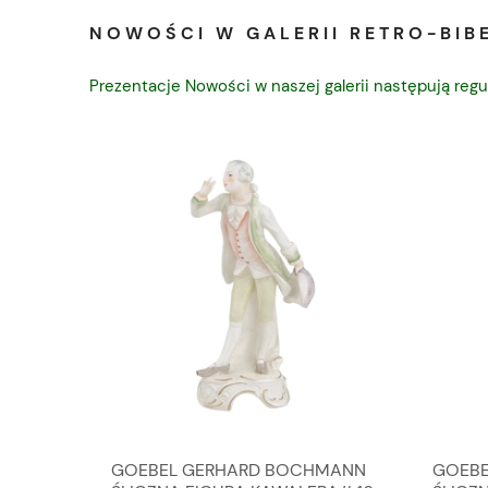
NOWOŚCI W GALERII RETRO-BIBE
Prezentacje Nowości w naszej galerii następują regu
A
GOEBEL GERHARD BOCHMANN
GOEBE