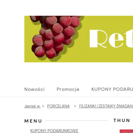
Nowości
Promocje
KUPONY PODAR
Jesteś w:
»
PORCELANA
»
FILIŻANKI I ZESTAWY ŚNIADA
THUN 
MENU
KUPONY PODARUNKOWE