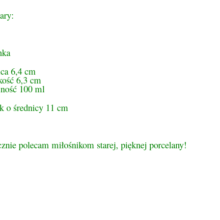
ary:
nka
ica 6,4 cm
ość 6,3 cm
ność 100 ml
k o średnicy 11 cm
znie polecam miłośnikom starej, pięknej porcelany!