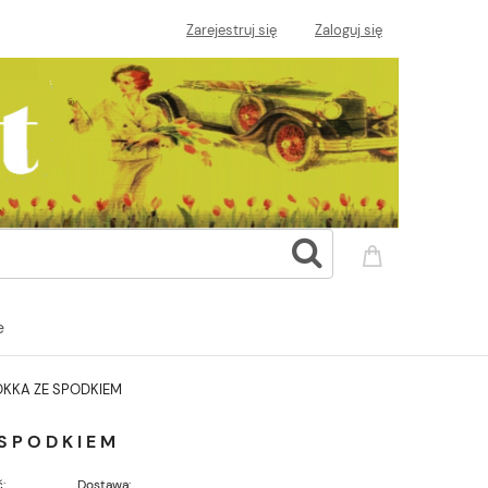
Zarejestruj się
Zaloguj się
e
OKKA ZE SPODKIEM
 SPODKIEM
:
Dostawa: