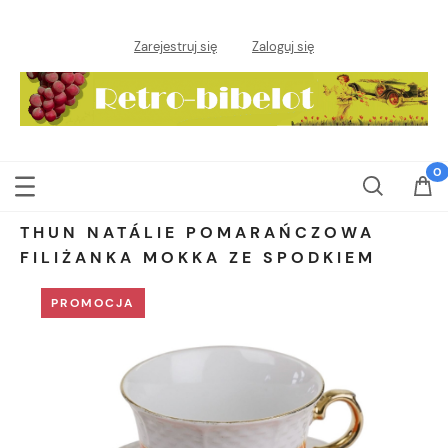
Zarejestruj się
Zaloguj się
THUN NATÁLIE POMARAŃCZOWA
FILIŻANKA MOKKA ZE SPODKIEM
PROMOCJA