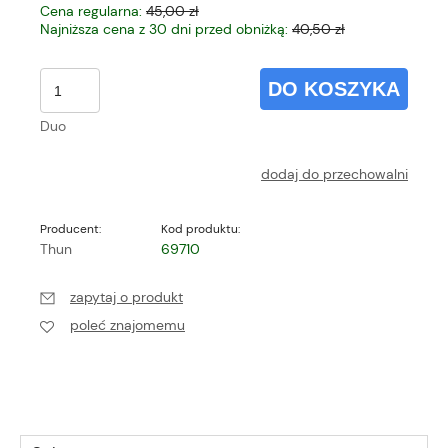
Cena regularna:
45,00 zł
Najniższa cena z 30 dni przed obniżką:
40,50 zł
DO KOSZYKA
Duo
dodaj do przechowalni
Producent:
Kod produktu:
Thun
69710
zapytaj o produkt
poleć znajomemu