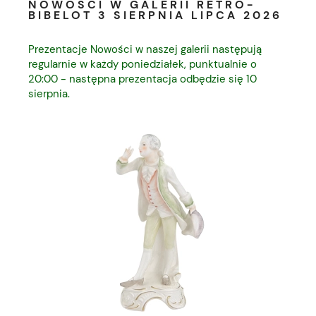
NOWOŚCI W GALERII RETRO-
BIBELOT 3 SIERPNIA LIPCA 2026
Prezentacje Nowości w naszej galerii następują
regularnie w każdy poniedziałek, punktualnie o
20:00 - następna prezentacja odbędzie się 10
sierpnia.