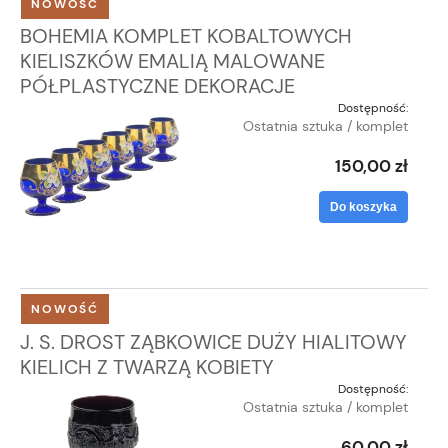
NOWOŚĆ
BOHEMIA KOMPLET KOBALTOWYCH
KIELISZKÓW EMALIĄ MALOWANE
PÓŁPLASTYCZNE DEKORACJE
Dostępność:
Ostatnia sztuka / komplet
150,00 zł
Do koszyka
NOWOŚĆ
J. S. DROST ZĄBKOWICE DUŻY HIALITOWY
KIELICH Z TWARZĄ KOBIETY
Dostępność:
Ostatnia sztuka / komplet
60,00 zł