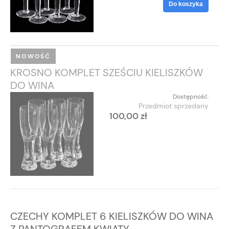
Do koszyka
NOWOŚĆ
KROSNO KOMPLET SZEŚCIU KIELISZKÓW
DO WINA
Dostępność:
Przedmiot sprzedany
100,00 zł
CZECHY KOMPLET 6 KIELISZKÓW DO WINA
Z PANTOGRAFEM KWIATY