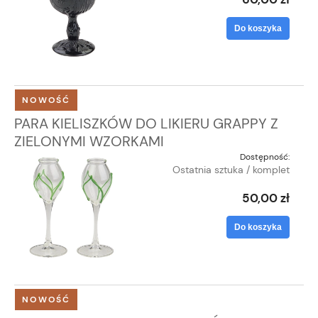
Do koszyka
NOWOŚĆ
PARA KIELISZKÓW DO LIKIERU GRAPPY Z
ZIELONYMI WZORKAMI
Dostępność:
Ostatnia sztuka / komplet
50,00 zł
Do koszyka
NOWOŚĆ