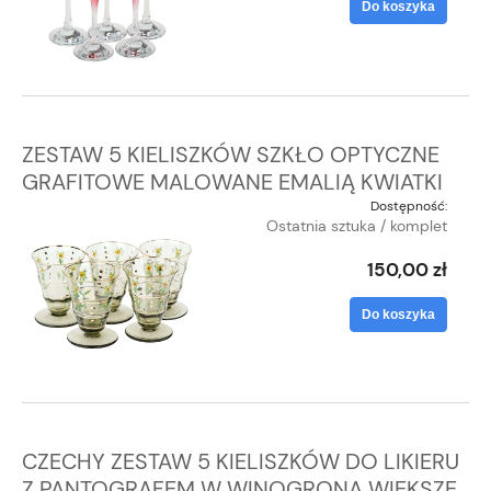
Do koszyka
ZESTAW 5 KIELISZKÓW SZKŁO OPTYCZNE
GRAFITOWE MALOWANE EMALIĄ KWIATKI
Dostępność:
Ostatnia sztuka / komplet
150,00 zł
Do koszyka
CZECHY ZESTAW 5 KIELISZKÓW DO LIKIERU
Z PANTOGRAFEM W WINOGRONA WIĘKSZE