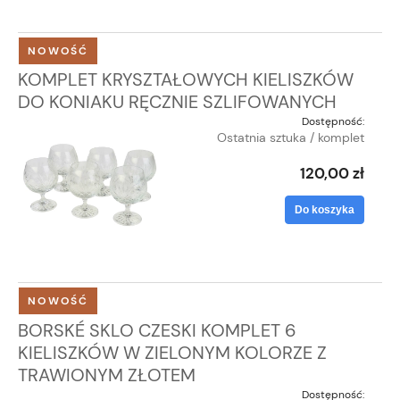
NOWOŚĆ
KOMPLET KRYSZTAŁOWYCH KIELISZKÓW
DO KONIAKU RĘCZNIE SZLIFOWANYCH
Dostępność:
Ostatnia sztuka / komplet
120,00 zł
Do koszyka
NOWOŚĆ
BORSKÉ SKLO CZESKI KOMPLET 6
KIELISZKÓW W ZIELONYM KOLORZE Z
TRAWIONYM ZŁOTEM
Dostępność: