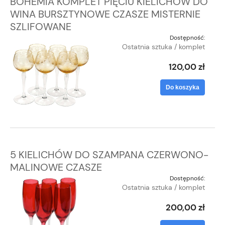
BOHEMIA KOMPLET PIĘCIU KIELICHÓW DO
WINA BURSZTYNOWE CZASZE MISTERNIE
SZLIFOWANE
Dostępność:
Ostatnia sztuka / komplet
120,00 zł
Do koszyka
5 KIELICHÓW DO SZAMPANA CZERWONO-
MALINOWE CZASZE
Dostępność:
Ostatnia sztuka / komplet
200,00 zł