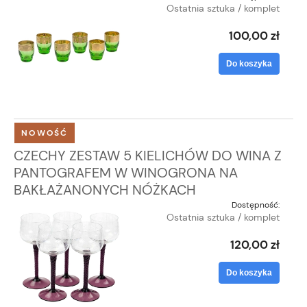
Ostatnia sztuka / komplet
100,00 zł
Do koszyka
NOWOŚĆ
CZECHY ZESTAW 5 KIELICHÓW DO WINA Z
PANTOGRAFEM W WINOGRONA NA
BAKŁAŻANONYCH NÓŻKACH
Dostępność:
Ostatnia sztuka / komplet
120,00 zł
Do koszyka