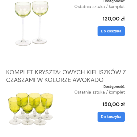
Dostępność:
Ostatnia sztuka / komplet
120,00 zł
Do koszyka
KOMPLET KRYSZTAŁOWYCH KIELISZKÓW Z
CZASZAMI W KOLORZE AWOKADO
Dostępność:
Ostatnia sztuka / komplet
150,00 zł
Do koszyka