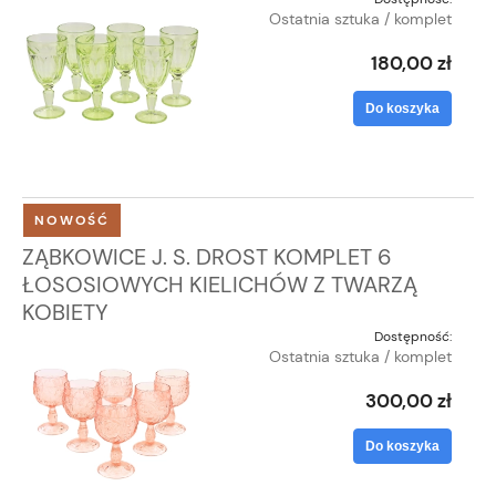
Ostatnia sztuka / komplet
180,00 zł
Do koszyka
NOWOŚĆ
ZĄBKOWICE J. S. DROST KOMPLET 6
ŁOSOSIOWYCH KIELICHÓW Z TWARZĄ
KOBIETY
Dostępność:
Ostatnia sztuka / komplet
300,00 zł
Do koszyka