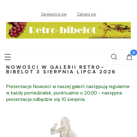
Zarejestruj się
Zaloguj się
NOWOŚCI W GALERII RETRO-
BIBELOT 3 SIERPNIA LIPCA 2026
Prezentacje Nowości w naszej galerii następują regularnie
w każdy poniedziałek, punktualnie o 20:00 - następna
prezentacja odbędzie się 10 sierpnia.