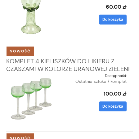
60,00 zł
Do koszyka
NOWOŚĆ
KOMPLET 4 KIELISZKÓW DO LIKIERU Z
CZASZAMI W KOLORZE URANOWEJ ZIELENI
Dostępność:
Ostatnia sztuka / komplet
100,00 zł
Do koszyka
NOWOŚĆ