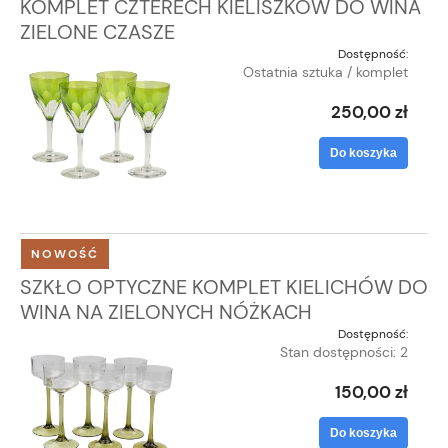
KOMPLET CZTERECH KIELISZKÓW DO WINA
ZIELONE CZASZE
Dostępność:
Ostatnia sztuka / komplet
250,00 zł
Do koszyka
NOWOŚĆ
SZKŁO OPTYCZNE KOMPLET KIELICHÓW DO
WINA NA ZIELONYCH NÓŻKACH
Dostępność:
Stan dostępności: 2
150,00 zł
Do koszyka