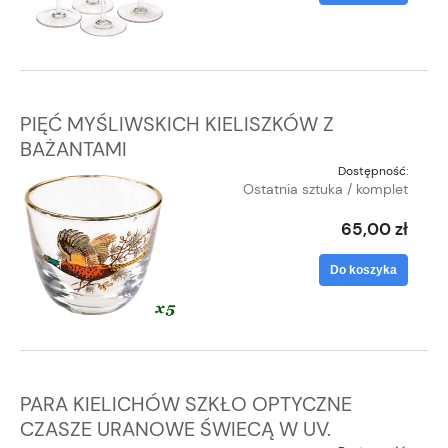
PIĘĆ MYŚLIWSKICH KIELISZKÓW Z
BAŻANTAMI
Dostępność:
Ostatnia sztuka / komplet
65,00 zł
Do koszyka
PARA KIELICHÓW SZKŁO OPTYCZNE
CZASZE URANOWE ŚWIECĄ W UV.