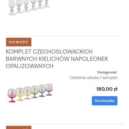
NOWOŚĆ
KOMPLET CZECHOSŁOWACKICH
BARWNYCH KIELICHÓW NAPOLEONEK
OPALIZOWANYCH
Dostępność:
Ostatnia sztuka / komplet
180,00 zł
Do koszyka