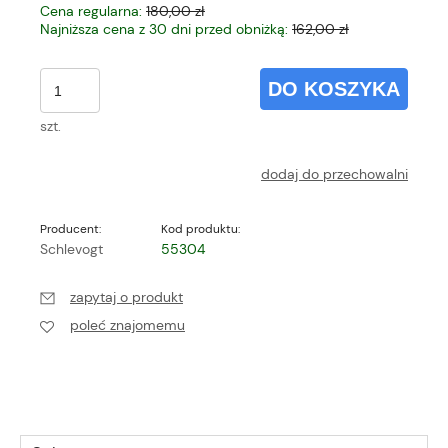
Cena regularna:
180,00 zł
Najniższa cena z 30 dni przed obniżką:
162,00 zł
DO KOSZYKA
szt.
dodaj do przechowalni
Producent:
Kod produktu:
Schlevogt
55304
zapytaj o produkt
poleć znajomemu