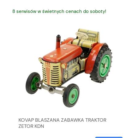
8 serwisów w świetnych cenach do soboty!
KOVAP BLASZANA ZABAWKA TRAKTOR
LA
ZETOR KDN
ME