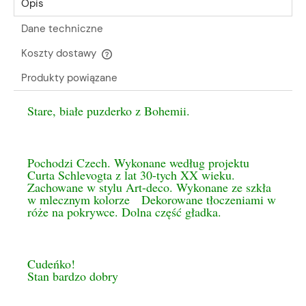
Opis
Dane techniczne
Koszty dostawy
Cena nie zawiera ewentualnych kosztów płatności
Produkty powiązane
Stare, białe puzderko z Bohemii.
Pochodzi Czech. Wykonane według projektu
Curta Schlevogta z lat 30-tych XX wieku.
Zachowane w stylu Art-deco. Wykonane ze szkła
w mlecznym kolorze Dekorowane tłoczeniami w
róże na pokrywce. Dolna część gładka.
Cudeńko!
Stan bardzo dobry