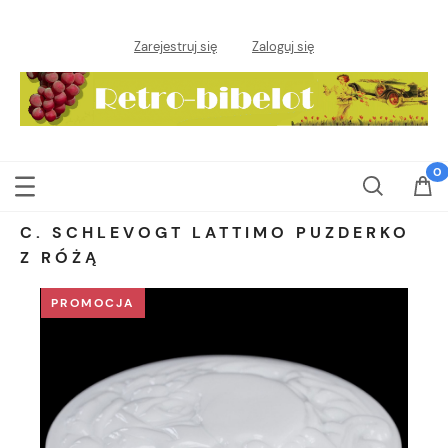
Zarejestruj się
Zaloguj się
C. SCHLEVOGT LATTIMO PUZDERKO
Z RÓŻĄ
PROMOCJA