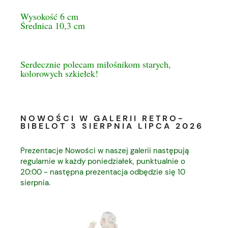
Wysokość 6 cm
Średnica 10,3 cm
Serdecznie polecam miłośnikom starych,
kolorowych szkiełek!
NOWOŚCI W GALERII RETRO-
BIBELOT 3 SIERPNIA LIPCA 2026
Prezentacje Nowości w naszej galerii następują
regularnie w każdy poniedziałek, punktualnie o
20:00 - następna prezentacja odbędzie się 10
sierpnia.