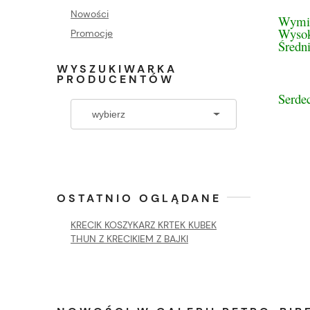
Nowości
Wymi
Wysok
Promocje
Średn
WYSZUKIWARKA
PRODUCENTÓW
Serde
OSTATNIO OGLĄDANE
KRECIK KOSZYKARZ KRTEK KUBEK
THUN Z KRECIKIEM Z BAJKI