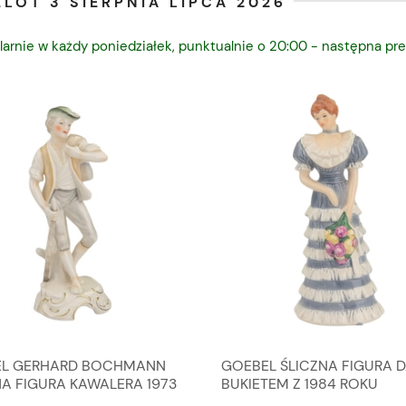
LOT 3 SIERPNIA LIPCA 2026
larnie w każdy poniedziałek, punktualnie o 20:00 - następna pre
L GERHARD BOCHMANN
GOEBEL ŚLICZNA FIGURA 
NA FIGURA KAWALERA 1973
BUKIETEM Z 1984 ROKU
 1604022