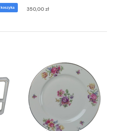
 koszyka
350,00 zł
125,00 