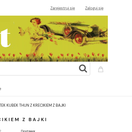
Zarejestruj się
Zaloguj się
e
EK KUBEK THUN Z KRECIKIEM Z BAJKI
IKIEM Z BAJKI
:
Dostawa: