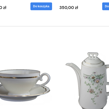
Do koszyka
Do
0 zł
350,00 zł