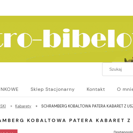
UNKOWE
Sklep Stacjonarny
Kontakt
O mni
ISKI
»
Kabarety
»
SCHRAMBERG KOBALTOWA PATERA KABARET Z US
AMBERG KOBALTOWA PATERA KABARET Z
Dostępność