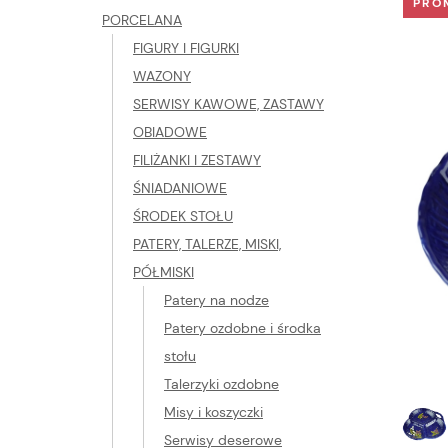
PRO
PORCELANA
FIGURY I FIGURKI
WAZONY
SERWISY KAWOWE, ZASTAWY
OBIADOWE
FILIŻANKI I ZESTAWY
ŚNIADANIOWE
ŚRODEK STOŁU
PATERY, TALERZE, MISKI,
PÓŁMISKI
Patery na nodze
Patery ozdobne i środka
stołu
Talerzyki ozdobne
Misy i koszyczki
Serwisy deserowe