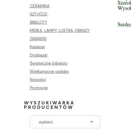
Szero
CERAMIKA
Wysok
SZTUĆCE
BIBELOTY
Serde
MEBLE, LAMPY, LUSTRA, OBRAZY
ZABAWKI
Katalogi
Drobiazgi
Świąteczne bibeloty
Wielkanocne ozdoby
Nowości
Promocje
WYSZUKIWARKA
PRODUCENTÓW