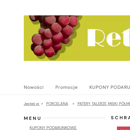
Nowości
Promocje
KUPONY PODAR
Jesteś w:
»
PORCELANA
»
PATERY, TALERZE, MISKI, PÓŁM
SCHR
MENU
KUPONY PODARUNKOWE