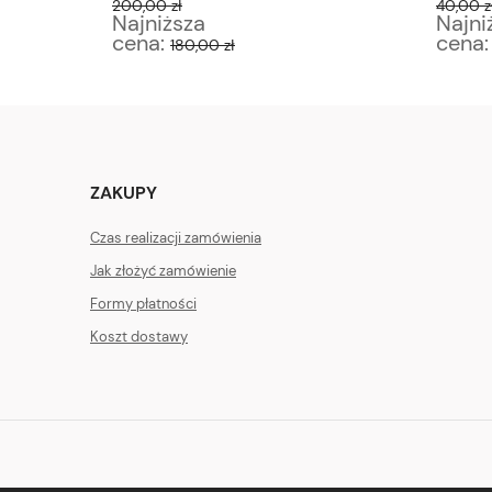
200,00 zł
40,00 z
Najniższa
Najni
cena:
cena
180,00 zł
ZAKUPY
Czas realizacji zamówienia
Jak złożyć zamówienie
Formy płatności
Koszt dostawy