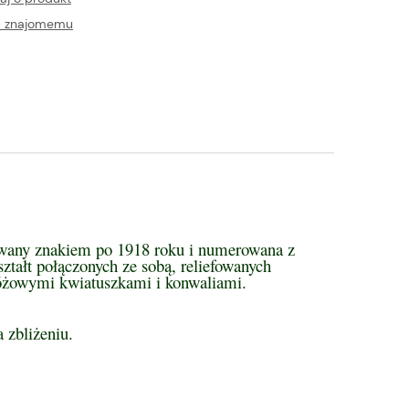
ć znajomemu
wany znakiem po 1918 roku i numerowana z
tałt połączonych ze sobą, reliefowanych
óżowymi kwiatuszkami i konwaliami.
 zbliżeniu.