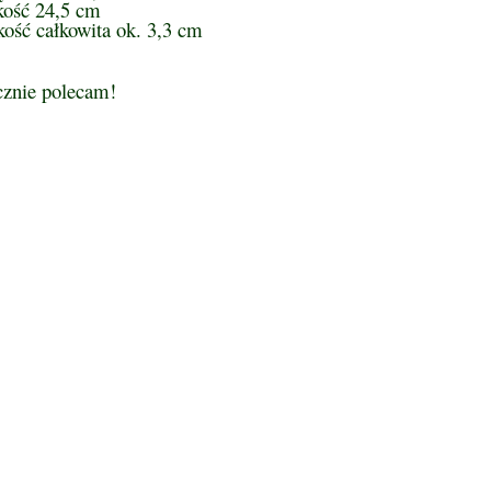
kość 24,5 cm
ość całkowita ok. 3,3 cm
cznie polecam!