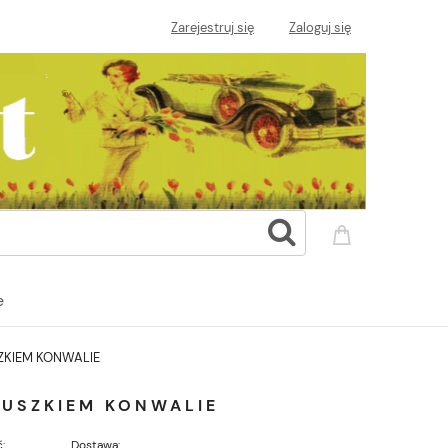
Zarejestruj się
Zaloguj się
e
ZKIEM KONWALIE
 USZKIEM KONWALIE
:
Dostawa: