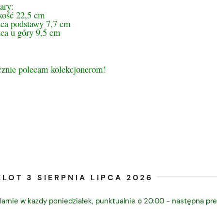
ary:
ość 22,5 cm
ica podstawy 7,7 cm
ica u góry 9,5 cm
cznie polecam kolekcjonerom!
LOT 3 SIERPNIA LIPCA 2026
larnie w każdy poniedziałek, punktualnie o 20:00 - następna pre