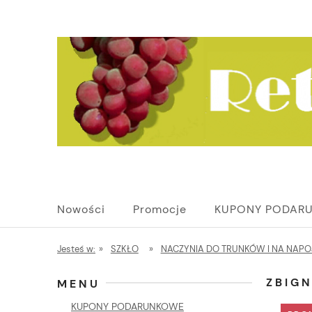
Nowości
Promocje
KUPONY PODAR
Jesteś w:
»
SZKŁO
»
NACZYNIA DO TRUNKÓW I NA NAPO
ZBIG
MENU
KUPONY PODARUNKOWE