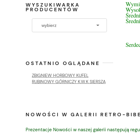
Wymi
WYSZUKIWARKA
Wysok
PRODUCENTÓW
Średn
Średn
Serde
OSTATNIO OGLĄDANE
ZBIGNIEW HORBOWY KUFEL
RUBINOWY GÓRNICZY K.W.K SIERSZA
NOWOŚCI W GALERII RETRO-BIBE
Prezentacje Nowości w naszej galerii następują regu