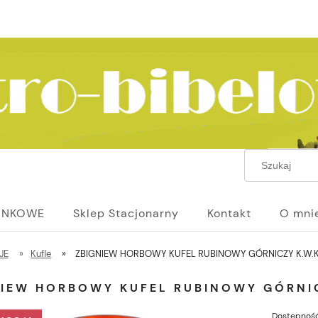
UNKOWE
Sklep Stacjonarny
Kontakt
O mni
JE
»
Kufle
»
ZBIGNIEW HORBOWY KUFEL RUBINOWY GÓRNICZY K.W.K
NIEW HORBOWY KUFEL RUBINOWY GÓRNIC
Dostępność