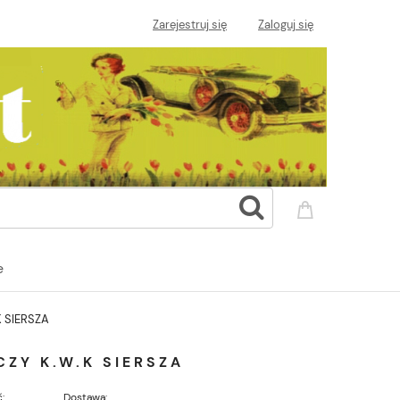
Zarejestruj się
Zaloguj się
e
 SIERSZA
ZY K.W.K SIERSZA
:
Dostawa: