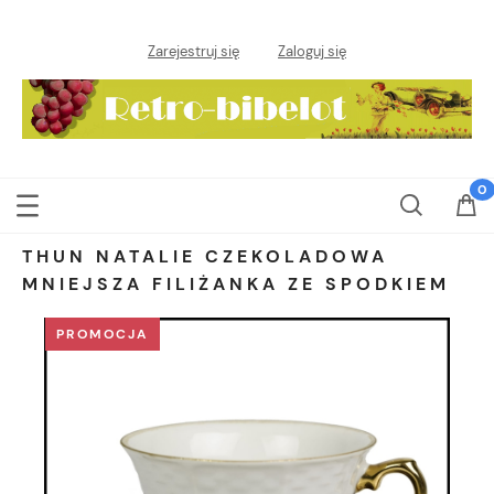
Zarejestruj się
Zaloguj się
THUN NATALIE CZEKOLADOWA
MNIEJSZA FILIŻANKA ZE SPODKIEM
PROMOCJA