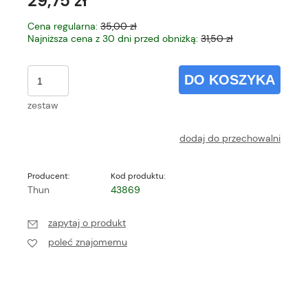
29,75 zł
Cena regularna:
35,00 zł
Najniższa cena z 30 dni przed obniżką:
31,50 zł
DO KOSZYKA
zestaw
dodaj do przechowalni
Producent:
Kod produktu:
Thun
43869
zapytaj o produkt
poleć znajomemu