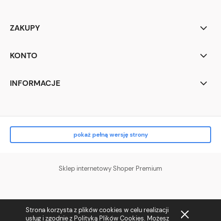
ZAKUPY
KONTO
INFORMACJE
pokaż pełną wersję strony
Sklep internetowy Shoper Premium
Strona korzysta z plików cookies w celu realizacji
usług i zgodnie z
Polityką Plików Cookies
. Możesz