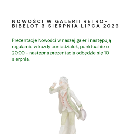
NOWOŚCI W GALERII RETRO-
BIBELOT 3 SIERPNIA LIPCA 2026
Prezentacje Nowości w naszej galerii następują
regularnie w każdy poniedziałek, punktualnie o
20:00 - następna prezentacja odbędzie się 10
sierpnia.