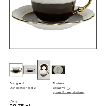
Dostępność:
Dostawa:
Stan dostępności: 2
Darmowa
sprawdź formy dostawy
Cena nie zawiera ewentualnych kosztów płatności
Cena: