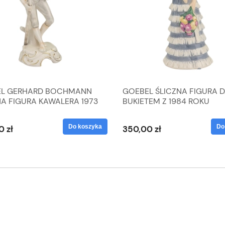
L GERHARD BOCHMANN
GOEBEL ŚLICZNA FIGURA 
NA FIGURA KAWALERA 1973
BUKIETEM Z 1984 ROKU
 1604022
Do koszyka
Do
0 zł
350,00 zł