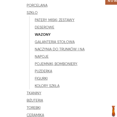
NOW
PORCELANA
SZKŁO
PATERY, MISKI, ZESTAWY
DESEROWE
WAZONY
GALANTERIA STOŁOWA
NACZYNIA DO TRUNKÓW I NA
NAPOJE
POJEMNIKI, BOMBONIERY,
PUZDERKA
FIGURKI
KOLORY SZKŁA
TKANINY
BIŻUTERIA
TOREBKI
CERAMIKA