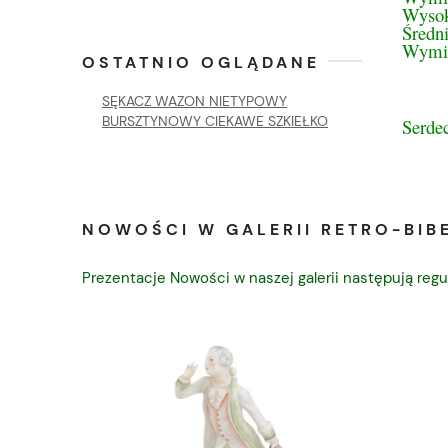
Wysok
Średn
Wymia
OSTATNIO OGLĄDANE
SĘKACZ WAZON NIETYPOWY
BURSZTYNOWY CIEKAWE SZKIEŁKO
Serde
NOWOŚCI W GALERII RETRO-BIBE
Prezentacje Nowości w naszej galerii następują regu