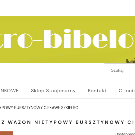
UNKOWE
Sklep Stacjonarny
Kontakt
O mni
TYPOWY BURSZTYNOWY CIEKAWE SZKIEŁKO
CZ WAZON NIETYPOWY BURSZTYNOWY CI
Dostępność