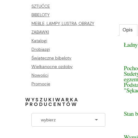
SZTUĆCE
BIBELOTY
MEBLE, LAMPY, LUSTRA, OBRAZY
Opis
ZABAWKI
Katalogi
Ładny
Drobiazgi
Świąteczne bibeloty
Wielkanocne ozdoby
Pocho
Sudet
Nowości
egzem
Podst
Promocje
"Sęka
WYSZUKIWARKA
PRODUCENTÓW
Stan 
Wymi