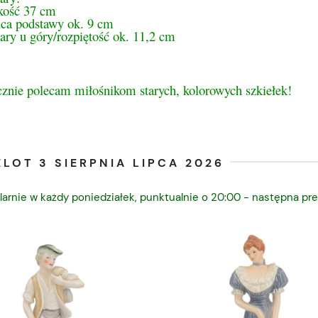
ość 37 cm
ica podstawy ok. 9 cm
ry u góry/rozpiętość ok. 11,2 cm
cznie polecam miłośnikom starych, kolorowych szkiełek!
LOT 3 SIERPNIA LIPCA 2026
larnie w każdy poniedziałek, punktualnie o 20:00 - następna pre