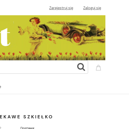
Zarejestruj się
Zaloguj się
e
EKAWE SZKIEŁKO
:
Dostawa: