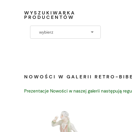
WYSZUKIWARKA
PRODUCENTÓW
NOWOŚCI W GALERII RETRO-BIBE
Prezentacje Nowości w naszej galerii następują regu