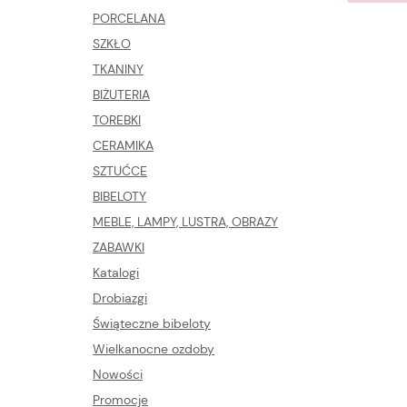
PORCELANA
SZKŁO
TKANINY
BIŻUTERIA
TOREBKI
CERAMIKA
SZTUĆCE
BIBELOTY
MEBLE, LAMPY, LUSTRA, OBRAZY
ZABAWKI
Katalogi
Drobiazgi
Świąteczne bibeloty
Wielkanocne ozdoby
Nowości
Promocje