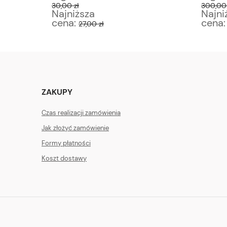
30,00 zł
300,00 
Najniższa
Najni
cena:
cena
27,00 zł
ZAKUPY
Czas realizacji zamówienia
Jak złożyć zamówienie
Formy płatności
Koszt dostawy