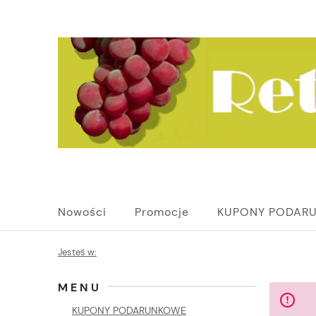
Nowości
Promocje
KUPONY PODAR
Jesteś w:
MENU
KUPONY PODARUNKOWE