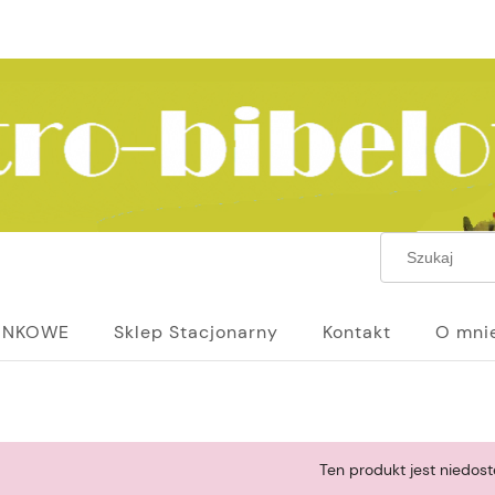
UNKOWE
Sklep Stacjonarny
Kontakt
O mni
Ten produkt jest niedost