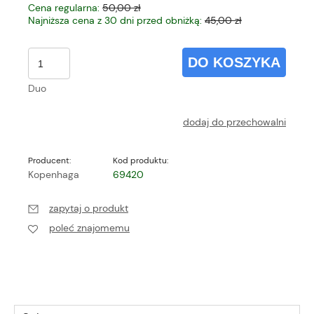
Cena regularna:
50,00 zł
Najniższa cena z 30 dni przed obniżką:
45,00 zł
DO KOSZYKA
Duo
dodaj do przechowalni
Producent:
Kod produktu:
Kopenhaga
69420
zapytaj o produkt
poleć znajomemu