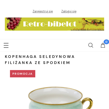
Zarejestruj się
Zaloguj się
KOPENHAGA SELEDYNOWA
FILIŻANKA ZE SPODKIEM
PROMOCJA