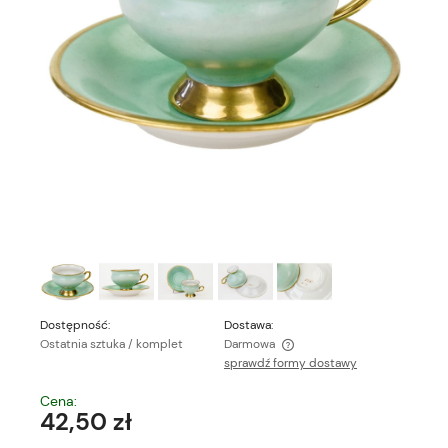
Dostępność:
Dostawa:
Ostatnia sztuka / komplet
Darmowa
sprawdź formy dostawy
Cena nie zawiera ewentualnych kosztów płatności
Cena:
42,50 zł