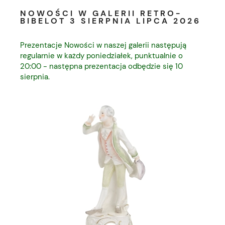
NOWOŚCI W GALERII RETRO-
BIBELOT 3 SIERPNIA LIPCA 2026
Prezentacje Nowości w naszej galerii następują
regularnie w każdy poniedziałek, punktualnie o
20:00 - następna prezentacja odbędzie się 10
sierpnia.