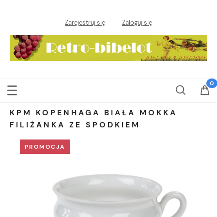
Zarejestruj się
Zaloguj się
KPM KOPENHAGA BIAŁA MOKKA
FILIŻANKA ZE SPODKIEM
PROMOCJA