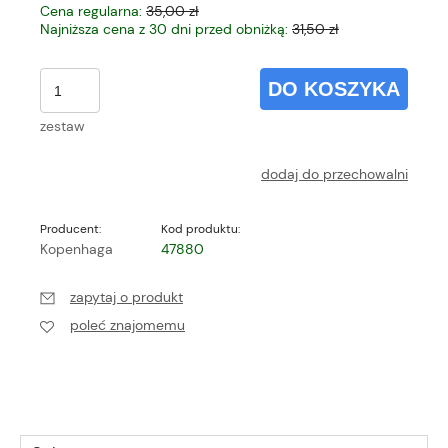
Cena regularna:
35,00 zł
Najniższa cena z 30 dni przed obniżką:
31,50 zł
DO KOSZYKA
zestaw
dodaj do przechowalni
Producent:
Kod produktu:
Kopenhaga
47880
zapytaj o produkt
poleć znajomemu