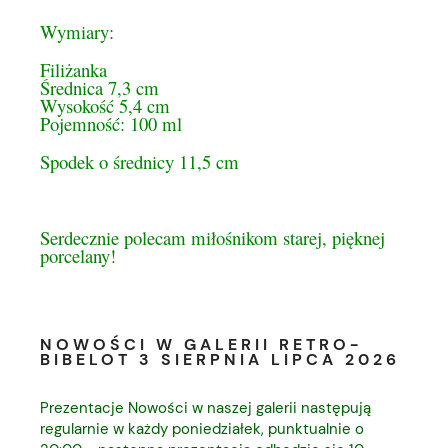
Wymiary:
Filiżanka
Średnica 7,3 cm
Wysokość 5,4 cm
Pojemność: 100 ml
Spodek o średnicy 11,5 cm
Serdecznie polecam miłośnikom starej, pięknej
porcelany!
NOWOŚCI W GALERII RETRO-
BIBELOT 3 SIERPNIA LIPCA 2026
Prezentacje Nowości w naszej galerii następują
regularnie w każdy poniedziałek, punktualnie o