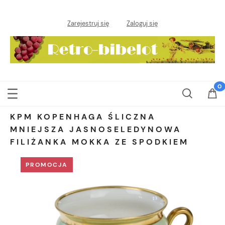
Zarejestruj się
Zaloguj się
KPM KOPENHAGA ŚLICZNA
MNIEJSZA JASNOSELEDYNOWA
FILIŻANKA MOKKA ZE SPODKIEM
PROMOCJA