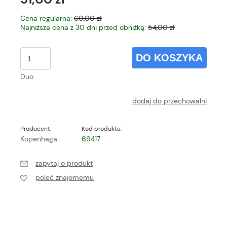
Cena regularna:
60,00 zł
Najniższa cena z 30 dni przed obniżką:
54,00 zł
DO KOSZYKA
Duo
dodaj do przechowalni
Producent:
Kod produktu:
Kopenhaga
69417
zapytaj o produkt
poleć znajomemu