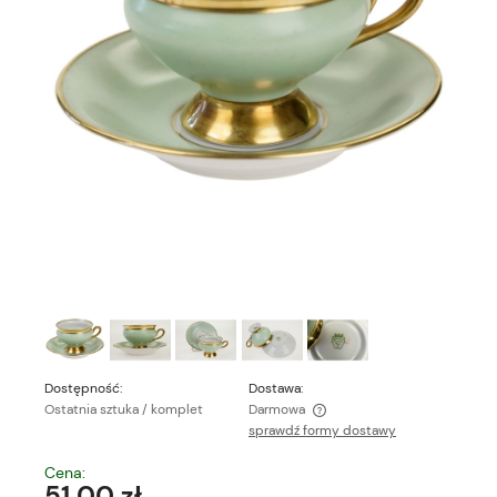
Dostępność:
Dostawa:
Ostatnia sztuka / komplet
Darmowa
sprawdź formy dostawy
Cena nie zawiera ewentualnych kosztów płatności
Cena:
51,00 zł