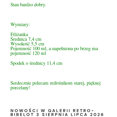
Stan bardzo dobry.
Wymiary:
Filiżanka
Średnica 7,4 cm
Wysokość 5,5 cm
Pojemność 100 ml, a napełniona po brzeg ma
pojemność 120 ml
Spodek o średnicy 11,4 cm
Serdecznie polecam miłośnikom starej, pięknej
porcelany!
NOWOŚCI W GALERII RETRO-
BIBELOT 3 SIERPNIA LIPCA 2026