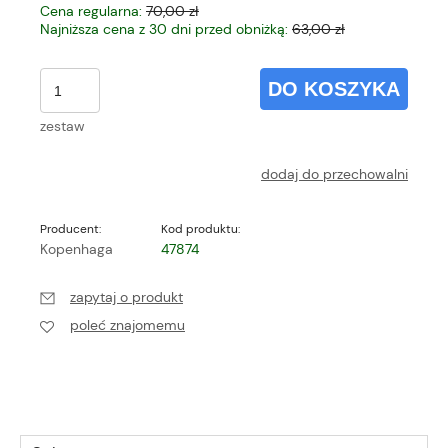
Cena regularna:
70,00 zł
Najniższa cena z 30 dni przed obniżką:
63,00 zł
DO KOSZYKA
zestaw
dodaj do przechowalni
Producent:
Kod produktu:
Kopenhaga
47874
zapytaj o produkt
poleć znajomemu