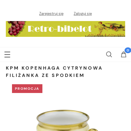
Zarejestruj się
Zaloguj się
KPM KOPENHAGA CYTRYNOWA
FILIŻANKA ZE SPODKIEM
PROMOCJA