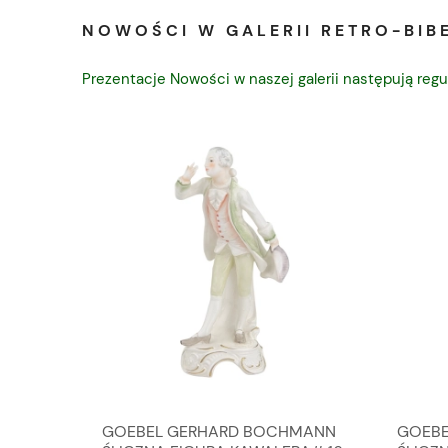
NOWOŚCI W GALERII RETRO-BIBE
Prezentacje Nowości w naszej galerii następują regu
A
GOEBEL GERHARD BOCHMANN
GOEBE