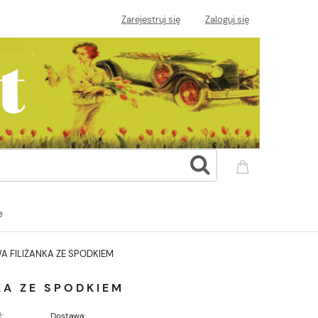
Zarejestruj się
Zaloguj się
e
FILIŻANKA ZE SPODKIEM
A ZE SPODKIEM
:
Dostawa: