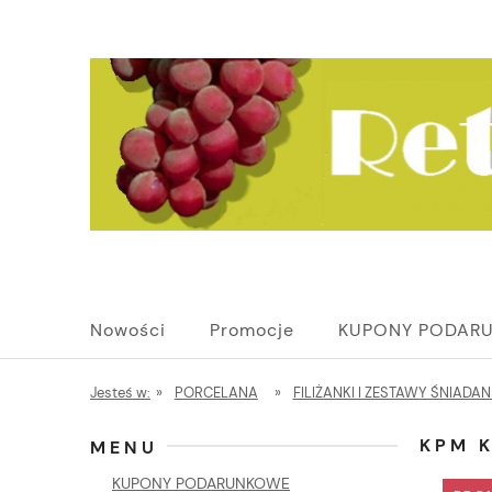
Nowości
Promocje
KUPONY PODAR
Jesteś w:
»
PORCELANA
»
FILIŻANKI I ZESTAWY ŚNIADA
KPM 
MENU
KUPONY PODARUNKOWE