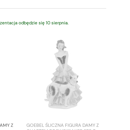
zentacja odbędzie się 10 sierpnia.
DAMY Z
GOEBEL ŚLICZNA FIGURA DAMY Z
TIEFEN