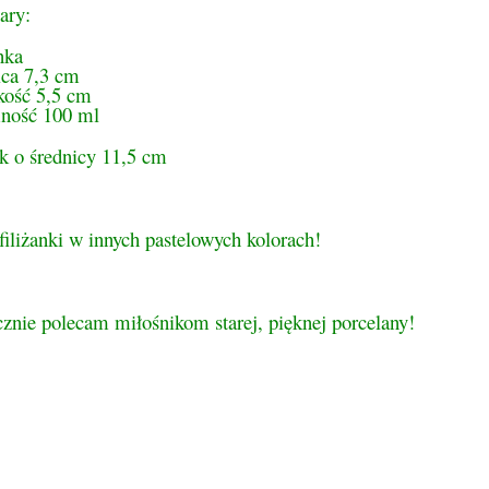
ary:
nka
ica 7,3 cm
ość 5,5 cm
ność 100 ml
k o średnicy 11,5 cm
iliżanki w innych pastelowych kolorach!
znie polecam miłośnikom starej, pięknej porcelany!