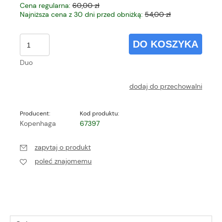
Cena regularna:
60,00 zł
Najniższa cena z 30 dni przed obniżką:
54,00 zł
DO KOSZYKA
Duo
dodaj do przechowalni
Producent:
Kod produktu:
Kopenhaga
67397
zapytaj o produkt
poleć znajomemu