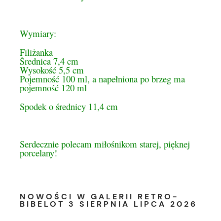
Wymiary:
Filiżanka
Średnica 7,4 cm
Wysokość 5,5 cm
Pojemność 100 ml, a napełniona po brzeg ma
pojemność 120 ml
Spodek o średnicy 11,4 cm
Serdecznie polecam miłośnikom starej, pięknej
porcelany!
NOWOŚCI W GALERII RETRO-
BIBELOT 3 SIERPNIA LIPCA 2026