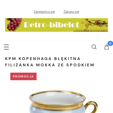
Zarejestruj się
Zaloguj się
KPM KOPENHAGA BŁĘKITNA
FILIŻANKA MOKKA ZE SPODKIEM
PROMOCJA