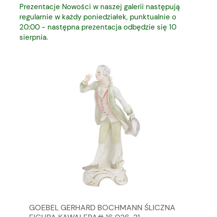
Prezentacje Nowości w naszej galerii następują
regularnie w każdy poniedziałek, punktualnie o
20:00 - następna prezentacja odbędzie się 10
sierpnia.
GOEBEL GERHARD BOCHMANN ŚLICZNA
GO