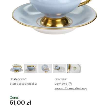
Dostępność:
Dostawa:
Stan dostępności: 2
Darmowa
sprawdź formy dostawy
Cena nie zawiera ewentualnych kosztów płatności
Cena:
51,00 zł